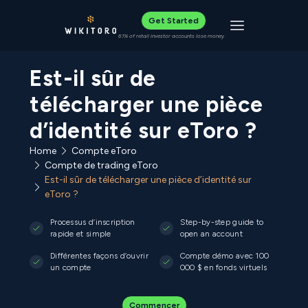
Get Started
Toggle navigat
61% of retail investor accounts lose money
Est-il sûr de
télécharger une pièce
d’identité sur eToro ?
Home
Compte eToro
Compte de trading eToro
Est-il sûr de télécharger une pièce d’identité sur
eToro ?
Processus d’inscription
Step-by-step guide to
rapide et simple
open an account
Différentes façons d’ouvrir
Compte démo avec 100
un compte
000 $ en fonds virtuels
Commencer