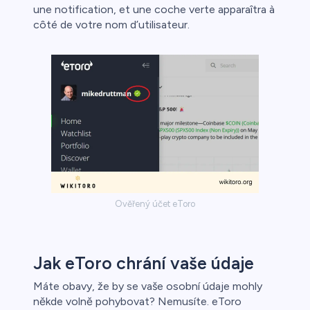
une notification, et une coche verte apparaîtra à
côté de votre nom d’utilisateur.
Ověřený účet eToro
Jak eToro chrání vaše údaje
Máte obavy, že by se vaše osobní údaje mohly
někde volně pohybovat? Nemusíte. eToro