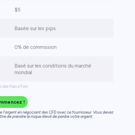
$5
Basée sur les pips
0% de commission
Basé sur les conditions du marché
mondial
s des frais eToro
mmencez !
de l'argent en négociant des CFD avec ce fournisseur. Vous devez
e de prendre le risque élevé de perdre votre argent.