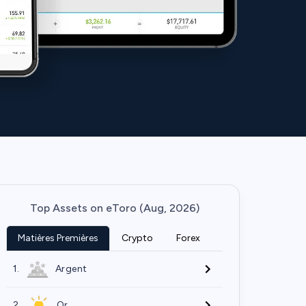
Top Assets on eToro (Aug, 2026)
Matières Premières
Crypto
Forex
1.
Argent
2.
Or