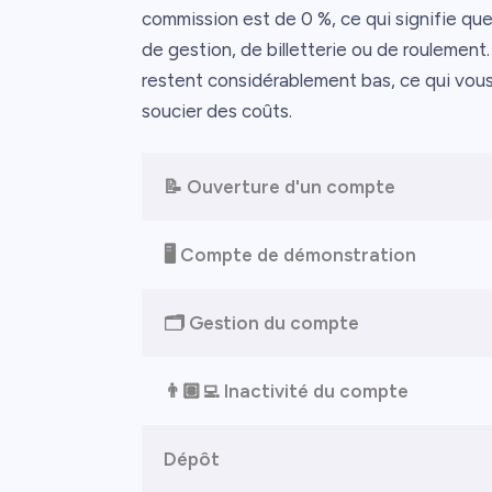
commission est de 0 %, ce qui signifie que
de gestion, de billetterie ou de roulement. 
restent considérablement bas, ce qui vo
soucier des coûts.
📝 Ouverture d'un compte
🖥️ Compte de démonstration
🗂️ Gestion du compte
👨🏽‍💻 Inactivité du compte
Dépôt