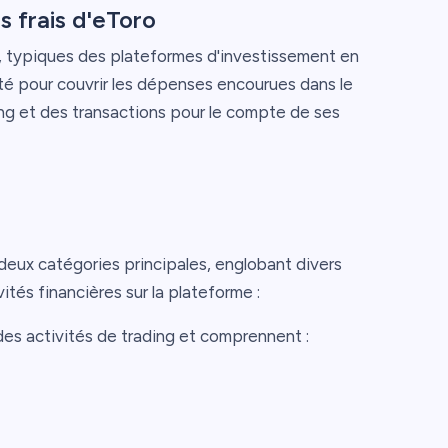
s frais d'eToro
is, typiques des plateformes d'investissement en
iété pour couvrir les dépenses encourues dans le
ing et des transactions pour le compte de ses
deux catégories principales, englobant divers
vités financières sur la plateforme :
 des activités de trading et comprennent :