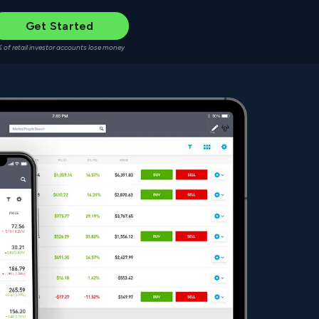
Get Started
 of retail investor accounts lose money