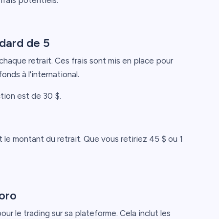
frais potentiels.
ndard de 5
chaque retrait. Ces frais sont mis en place pour
onds à l'international.
tion est de 30 $.
it le montant du retrait. Que vous retiriez 45 $ ou 1
Toro
ur le trading sur sa plateforme. Cela inclut les