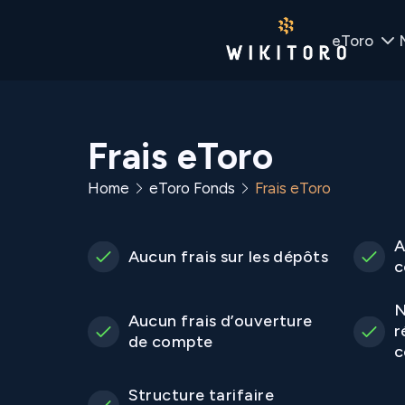
eToro
Frais eToro
Home
eToro Fonds
Frais eToro
A
Aucun frais sur les dépôts
c
N
Aucun frais d’ouverture
r
de compte
c
Structure tarifaire