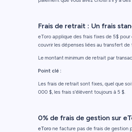
paiement que vous avez choisi s'il y a des 
Frais de retrait : Un frais sta
eToro applique des frais fixes de 5$ pour 
couvrir les dépenses liées au transfert de f
Le montant minimum de retrait par transac
Point clé :
Les frais de retrait sont fixes, quel que so
000 $, les frais s'élèvent toujours à 5 $.
0% de frais de gestion sur e
eToro
ne facture pas de frais de gestion po