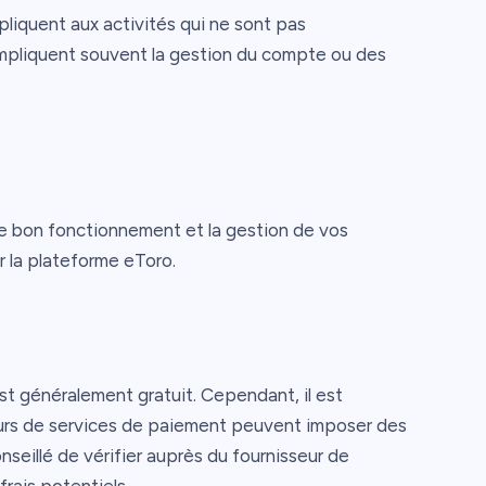
ppliquent aux activités qui ne sont pas
 impliquent souvent la gestion du compte ou des
 le bon fonctionnement et la gestion de vos
r la plateforme eToro.
t généralement gratuit. Cependant, il est
seurs de services de paiement peuvent imposer des
onseillé de vérifier auprès du fournisseur de