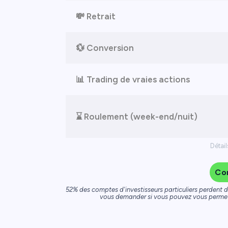
💸 Retrait
💱 Conversion
📊 Trading de vraies actions
⌛ Roulement (week-end/nuit)
Détail
Co
52% des comptes d'investisseurs particuliers perdent 
vous demander si vous pouvez vous permettr