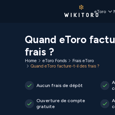
eToro
Quand eToro factur
frais ?
Home
eToro Fonds
Frais eToro
Quand eToro facture-t-il des frais ?
A
Aucun frais de dépôt
c
Ouverture de compte
A
gratuite
c