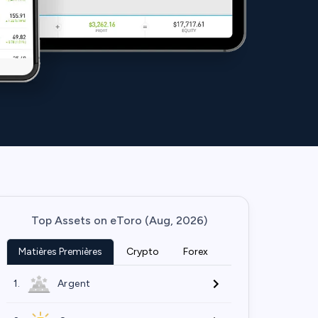
Top Assets on eToro (Aug, 2026)
Matières Premières
Crypto
Forex
1.
Argent