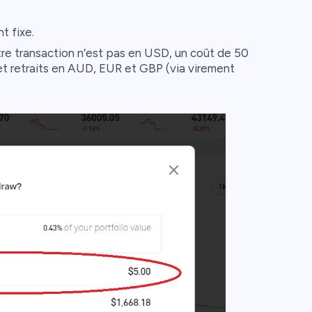
t fixe.
tre transaction n’est pas en USD, un coût de 50
 et retraits en AUD, EUR et GBP (via virement