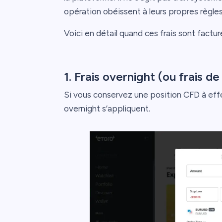
opération obéissent à leurs propres règles
Voici en détail quand ces frais sont facturé
1. Frais overnight (ou frais d
Si vous conservez une position CFD à effet 
overnight s’appliquent.