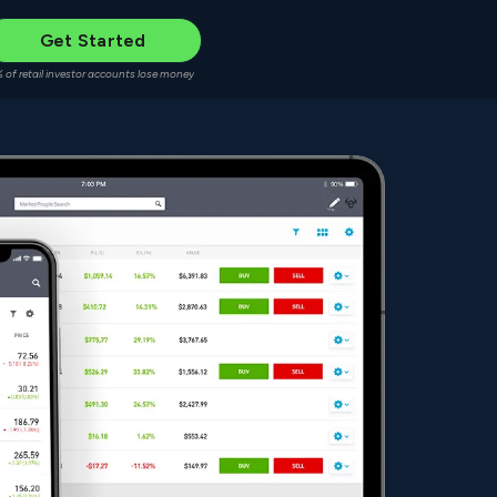
Get Started
 of retail investor accounts lose money