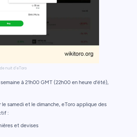
 de nuit d'eToro
 semaine à 21h00 GMT (22h00 en heure d’été),
r le samedi et le dimanche, eToro applique des
tif :
mières et devises