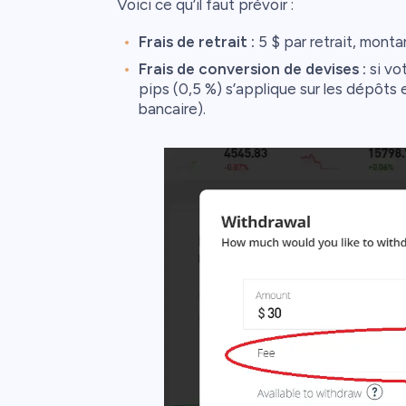
Voici ce qu’il faut prévoir :
Frais de retrait :
5 $ par retrait, montan
Frais de conversion de devises :
si vo
pips (0,5 %) s’applique sur les dépôts
bancaire).