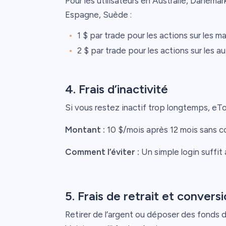
Pour les utilisateurs en Australie, Danemar
Espagne, Suède :
1 $ par trade pour les actions sur les
2 $ par trade pour les actions sur les a
4. Frais d’inactivité
Si vous restez inactif trop longtemps, eTor
Montant :
10 $/mois après 12 mois sans c
Comment l’éviter :
Un simple login suffit à
5. Frais de retrait et convers
Retirer de l’argent ou déposer des fonds d