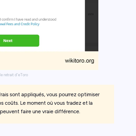
de retrait d'eToro
ais sont appliqués, vous pourrez optimiser
 vos coûts. Le moment où vous tradez et la
peuvent faire une vraie différence.