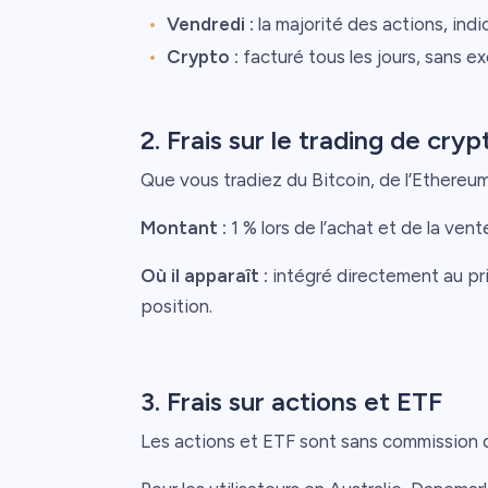
Vendredi :
la majorité des actions, indi
Crypto :
facturé tous les jours, sans e
2. Frais sur le trading de cr
Que vous tradiez du Bitcoin, de l’Ethereum
Montant :
1 % lors de l’achat et de la vent
Où il apparaît :
intégré directement au prix 
position.
3. Frais sur actions et ETF
Les actions et ETF sont sans commission d