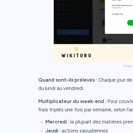
Frais
Quand sont-ils prélevés :
Chaque jour de
du lundi au vendredi.
Multiplicateur du week-end :
Pour couvri
frais triplés une fois par semaine, selon l’ac
Mercredi :
la plupart des matières pre
Jeudi :
actions saoudiennes