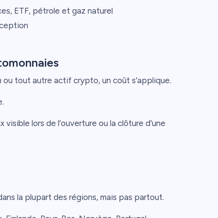
ces, ETF, pétrole et gaz naturel
xception
yptomonnaies
 ou tout autre actif crypto, un coût s’applique.
e.
visible lors de l’ouverture ou la clôture d’une
ans la plupart des régions, mais pas partout.