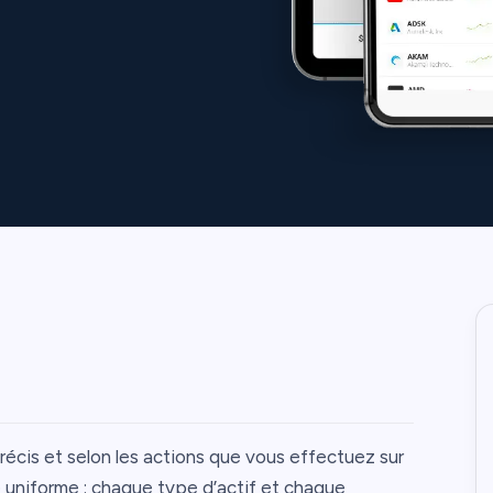
écis et selon les actions que vous effectuez sur
me uniforme : chaque type d’actif et chaque