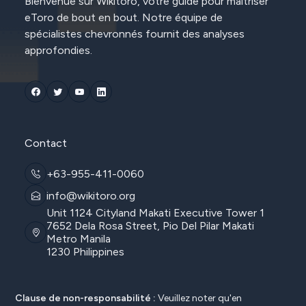
Bienvenue sur Wikitoro, votre guide pour maîtriser
eToro de bout en bout. Notre équipe de
spécialistes chevronnés fournit des analyses
approfondies.
Contact
+63-955-411-0060
info@wikitoro.org
Unit 1124 Cityland Makati Executive Tower 1
7652 Dela Rosa Street, Pio Del Pilar Makati
Metro Manila
1230 Philippines
Clause de non-responsabilité :
Veuillez noter qu'en