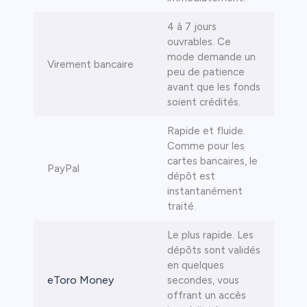
4 à 7 jours
ouvrables. Ce
mode demande un
Virement bancaire
peu de patience
avant que les fonds
soient crédités.
Rapide et fluide.
Comme pour les
cartes bancaires, le
PayPal
dépôt est
instantanément
traité.
Le plus rapide. Les
dépôts sont validés
en quelques
eToro Money
secondes, vous
offrant un accès