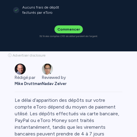
Aucuns frais de dépôt
facturés par eToro
Commencer
52 % des comptes CFD de détail perdent de l'argent.
ⓘ Advertiser disclosure
Rédigé par
Reviewed by
Mike Druttman
Nadav Zelver
Le délai d’apparition des dépôts sur votre
compte eToro dépend du moyen de paiement
utilisé. Les dépôts effectués via carte bancaire,
PayPal ou eToro Money sont traités
instantanément, tandis que les virements
bancaires peuvent prendre de 4 à 7 jours