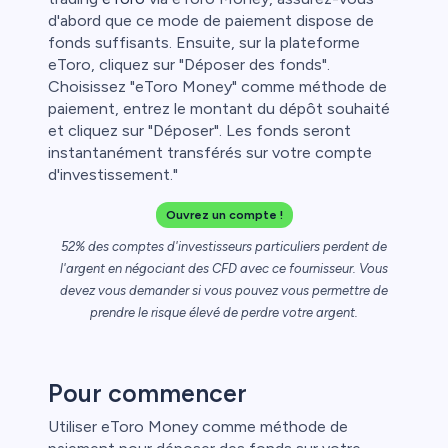
d'abord que ce mode de paiement dispose de
fonds suffisants. Ensuite, sur la plateforme
eToro, cliquez sur "Déposer des fonds".
Choisissez "eToro Money" comme méthode de
paiement, entrez le montant du dépôt souhaité
et cliquez sur "Déposer". Les fonds seront
instantanément transférés sur votre compte
d'investissement."
Ouvrez un compte !
t
52% des comptes d'investisseurs particuliers perdent de
l'argent en négociant des CFD avec ce fournisseur. Vous
l
devez vous demander si vous pouvez vous permettre de
prendre le risque élevé de perdre votre argent.
ca
étail
Pour commencer
Utiliser eToro Money comme méthode de