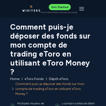
Get Started
Toggle navigat
61% of retail investor accounts lose money
Comment puis-je
déposer des fonds sur
mon compte de
trading eToro en
utilisant eToro Money
?
Home
eToro Fonds
Dépôt eToro
Comment puis-je déposer des fonds sur mon
compte de trading eToro en utilisant eToro
Money ?
Multiples moyens de
y compris cartes de débit