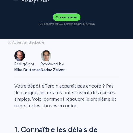
facturé par eToro
Commencer
52 % des comptes CFD de détail perdent de l'argent.
ⓘ Advertiser disclosure
Rédigé par
Reviewed by
Mike Druttman
Nadav Zelver
Votre dépôt eToro n’apparaît pas encore ? Pas
de panique, les retards ont souvent des causes
simples. Voici comment résoudre le problème et
remettre les choses en ordre.
1. Connaître les délais de