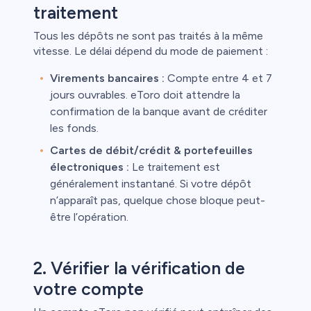
traitement
Tous les dépôts ne sont pas traités à la même
vitesse. Le délai dépend du mode de paiement :
t
Virements bancaires :
Compte entre 4 et 7
jours ouvrables. eToro doit attendre la
l
confirmation de la banque avant de créditer
les fonds.
ca
Cartes de débit/crédit & portefeuilles
étail
électroniques :
Le traitement est
généralement instantané. Si votre dépôt
n’apparaît pas, quelque chose bloque peut-
être l’opération.
2. Vérifier la vérification de
votre compte