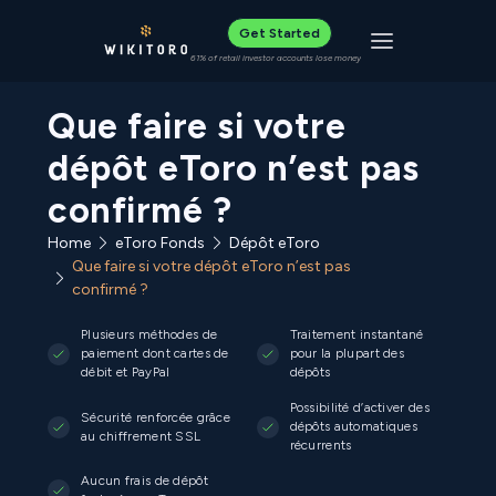
Get Started
Toggle navigat
61% of retail investor accounts lose money
Que faire si votre
dépôt eToro n’est pas
confirmé ?
Home
eToro Fonds
Dépôt eToro
Que faire si votre dépôt eToro n’est pas
confirmé ?
Plusieurs méthodes de
Traitement instantané
paiement dont cartes de
pour la plupart des
débit et PayPal
dépôts
Possibilité d’activer des
Sécurité renforcée grâce
dépôts automatiques
au chiffrement SSL
récurrents
Aucun frais de dépôt