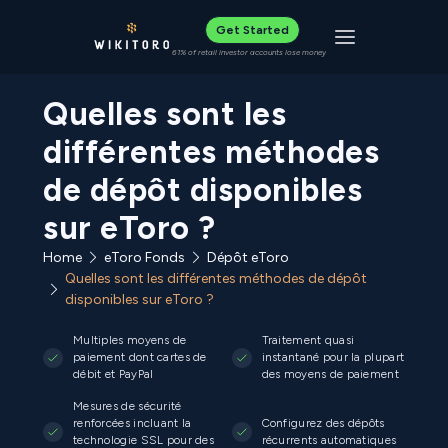
Get Started
Toggle navigat
61% of retail investor accounts lose money
Quelles sont les
différentes méthodes
de dépôt disponibles
sur eToro ?
Home
eToro Fonds
Dépôt eToro
Quelles sont les différentes méthodes de dépôt
disponibles sur eToro ?
Multiples moyens de
Traitement quasi
paiement dont cartes de
instantané pour la plupart
débit et PayPal
des moyens de paiement
Mesures de sécurité
renforcées incluant la
Configurez des dépôts
technologie SSL pour des
récurrents automatiques