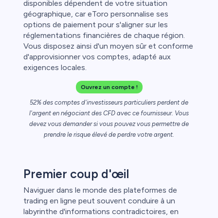
disponibles dépendent de votre situation
géographique, car eToro personnalise ses
options de paiement pour s'aligner sur les
réglementations financières de chaque région.
Vous disposez ainsi d'un moyen sûr et conforme
d'approvisionner vos comptes, adapté aux
exigences locales.
t
Ouvrez un compte !
l
52% des comptes d'investisseurs particuliers perdent de
l'argent en négociant des CFD avec ce fournisseur. Vous
devez vous demander si vous pouvez vous permettre de
ca
prendre le risque élevé de perdre votre argent.
étail
Premier coup d'œil
Naviguer dans le monde des plateformes de
trading en ligne peut souvent conduire à un
labyrinthe d'informations contradictoires, en