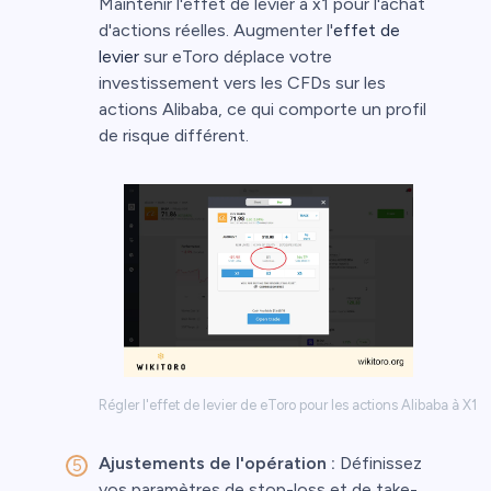
Maintenir l'effet de levier à x1 pour l'achat
d'actions réelles. Augmenter l'
effet de
levier
sur eToro déplace votre
investissement vers les CFDs sur les
actions Alibaba, ce qui comporte un profil
de risque différent.
Régler l'effet de levier de eToro pour les actions Alibaba à X1
Ajustements de l'opération :
Définissez
vos paramètres de stop-loss et de take-