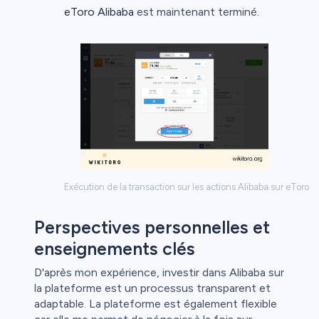
eToro Alibaba
est maintenant terminé.
Exécution de la transaction sur les actions Alibaba sur eToro
Perspectives personnelles et
enseignements clés
D'après mon expérience, investir dans Alibaba sur
la plateforme est un processus transparent et
adaptable. La plateforme est également flexible