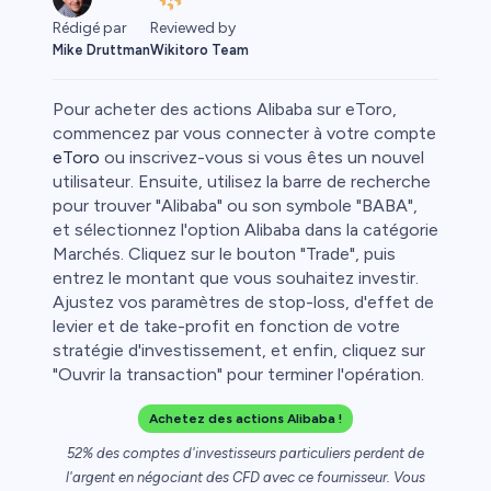
Rédigé par
Reviewed by
Mike Druttman
Wikitoro Team
Pour acheter des actions Alibaba sur eToro,
commencez par vous connecter à votre compte
eToro
ou inscrivez-vous si vous êtes un nouvel
utilisateur. Ensuite, utilisez la barre de recherche
pour trouver "Alibaba" ou son symbole "BABA",
et sélectionnez l'option Alibaba dans la catégorie
Marchés. Cliquez sur le bouton "Trade", puis
entrez le montant que vous souhaitez investir.
Ajustez vos paramètres de stop-loss, d'effet de
levier et de take-profit en fonction de votre
stratégie d'investissement, et enfin, cliquez sur
"Ouvrir la transaction" pour terminer l'opération.
Achetez des actions Alibaba !
52% des comptes d'investisseurs particuliers perdent de
l'argent en négociant des CFD avec ce fournisseur. Vous