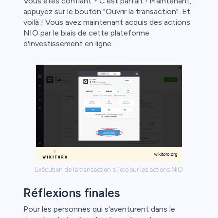
Vous êtes confiant ? C'est parfait ! Maintenant,
appuyez sur le bouton "Ouvrir la transaction". Et
voilà ! Vous avez maintenant acquis des actions
NIO par le biais de cette plateforme
d'investissement en ligne.
Exécution de la transaction eToro sur les actions NIO
Réflexions finales
Pour les personnes qui s'aventurent dans le