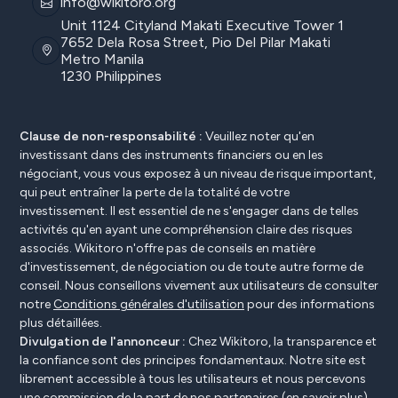
info@wikitoro.org
Unit 1124 Cityland Makati Executive Tower 1
7652 Dela Rosa Street, Pio Del Pilar Makati
Metro Manila
1230 Philippines
Clause de non-responsabilité :
Veuillez noter qu'en
investissant dans des instruments financiers ou en les
négociant, vous vous exposez à un niveau de risque important,
qui peut entraîner la perte de la totalité de votre
investissement. Il est essentiel de ne s'engager dans de telles
activités qu'en ayant une compréhension claire des risques
associés. Wikitoro n'offre pas de conseils en matière
d'investissement, de négociation ou de toute autre forme de
conseil. Nous conseillons vivement aux utilisateurs de consulter
notre
Conditions générales d'utilisation
pour des informations
plus détaillées.
Divulgation de l'annonceur :
Chez Wikitoro, la transparence et
la confiance sont des principes fondamentaux. Notre site est
librement accessible à tous les utilisateurs et nous percevons
une commission de la part de nos partenaires (en savoir plus).