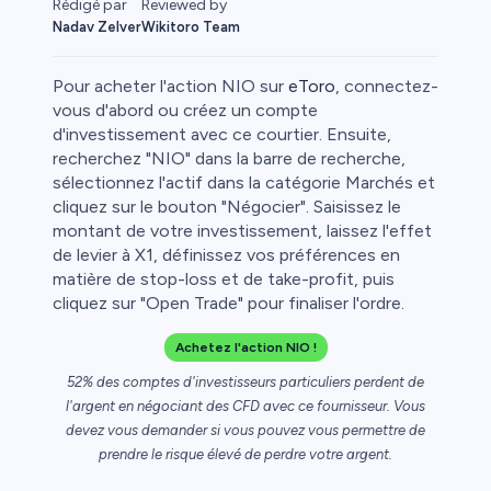
Reviewed by
Rédigé par
Wikitoro Team
Nadav Zelver
Pour acheter l'action NIO sur
eToro
, connectez-
vous d'abord ou créez un compte
d'investissement avec ce courtier. Ensuite,
recherchez "NIO" dans la barre de recherche,
sélectionnez l'actif dans la catégorie Marchés et
cliquez sur le bouton "Négocier". Saisissez le
montant de votre investissement, laissez l'effet
de levier à X1, définissez vos préférences en
matière de stop-loss et de take-profit, puis
cliquez sur "Open Trade" pour finaliser l'ordre.
Achetez l'action NIO !
52% des comptes d'investisseurs particuliers perdent de
l'argent en négociant des CFD avec ce fournisseur. Vous
devez vous demander si vous pouvez vous permettre de
prendre le risque élevé de perdre votre argent.