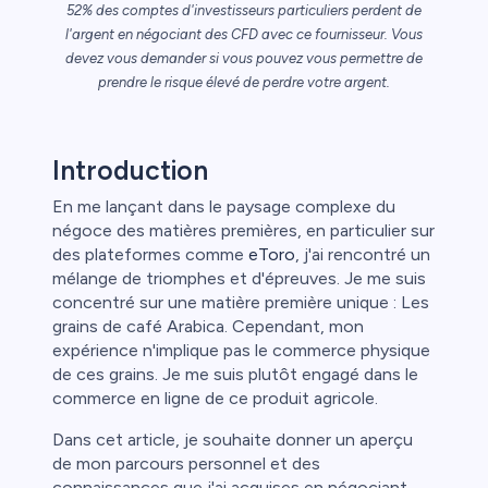
52% des comptes d'investisseurs particuliers perdent de
ca
l'argent en négociant des CFD avec ce fournisseur. Vous
étail
devez vous demander si vous pouvez vous permettre de
prendre le risque élevé de perdre votre argent.
Introduction
En me lançant dans le paysage complexe du
négoce des matières premières, en particulier sur
des plateformes comme
eToro
, j'ai rencontré un
mélange de triomphes et d'épreuves. Je me suis
concentré sur une matière première unique : Les
grains de café Arabica. Cependant, mon
expérience n'implique pas le commerce physique
de ces grains. Je me suis plutôt engagé dans le
commerce en ligne de ce produit agricole.
Dans cet article, je souhaite donner un aperçu
de mon parcours personnel et des
connaissances que j'ai acquises en négociant