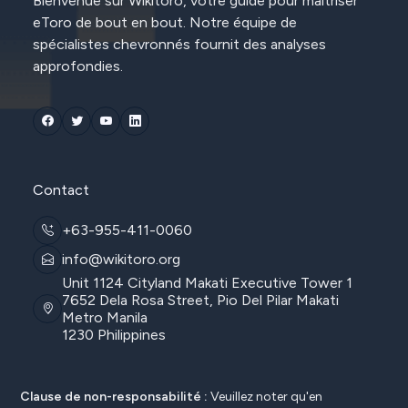
Bienvenue sur Wikitoro, votre guide pour maîtriser
eToro de bout en bout. Notre équipe de
spécialistes chevronnés fournit des analyses
approfondies.
Contact
+63-955-411-0060
info@wikitoro.org
Unit 1124 Cityland Makati Executive Tower 1
7652 Dela Rosa Street, Pio Del Pilar Makati
Metro Manila
1230 Philippines
Clause de non-responsabilité :
Veuillez noter qu'en