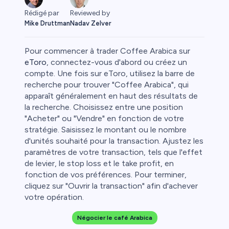
Rédigé par
Reviewed by
Mike Druttman
Nadav Zelver
Pour commencer à trader Coffee Arabica sur
eToro
, connectez-vous d'abord ou créez un
compte. Une fois sur eToro, utilisez la barre de
recherche pour trouver "Coffee Arabica", qui
apparaît généralement en haut des résultats de
la recherche. Choisissez entre une position
"Acheter" ou "Vendre" en fonction de votre
stratégie. Saisissez le montant ou le nombre
d'unités souhaité pour la transaction. Ajustez les
paramètres de votre transaction, tels que l'effet
de levier, le stop loss et le take profit, en
fonction de vos préférences. Pour terminer,
t
cliquez sur "Ouvrir la transaction" afin d'achever
votre opération.
l
Négocier le café Arabica