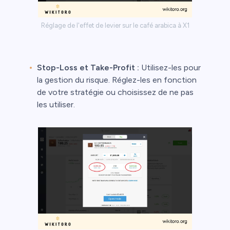
Réglage de l'effet de levier sur le café arabica à X1
Stop-Loss et Take-Profit :
Utilisez-les pour
la gestion du risque. Réglez-les en fonction
de votre stratégie ou choisissez de ne pas
les utiliser.