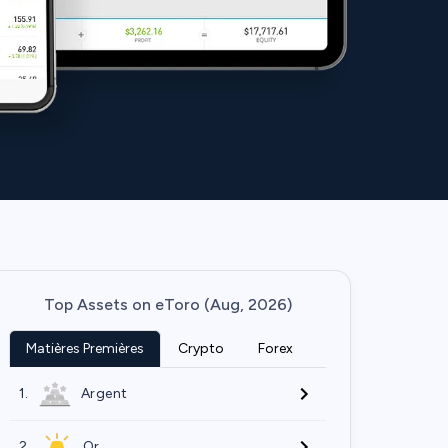
Top Assets on eToro (Aug, 2026)
Matières Premières
Crypto
Forex
1.
Argent
2.
Or