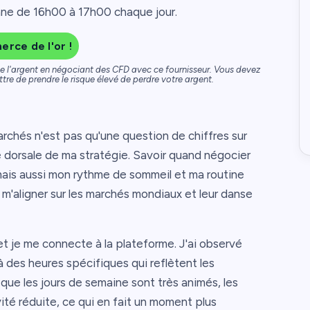
enne de 16h00 à 17h00 chaque jour.
rce de l'or !
de l'argent en négociant des CFD avec ce fournisseur. Vous devez
e de prendre le risque élevé de perdre votre argent.
chés n'est pas qu'une question de chiffres sur
e dorsale de ma stratégie. Savoir quand négocier
mais aussi mon rythme de sommeil et ma routine
t m'aligner sur les marchés mondiaux et leur danse
t je me connecte à la plateforme. J'ai observé
 des heures spécifiques qui reflètent les
 que les jours de semaine sont très animés, les
té réduite, ce qui en fait un moment plus