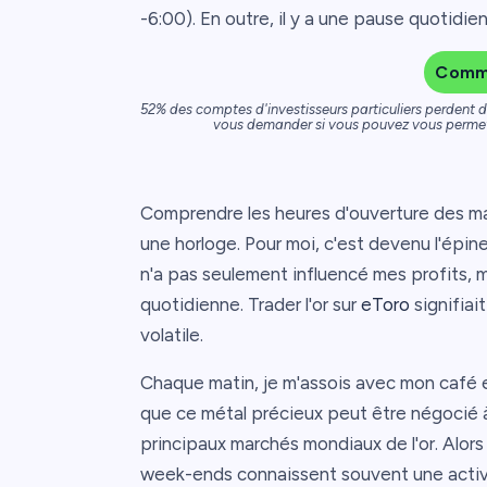
-6:00). En outre, il y a une pause quotidi
Comme
52% des comptes d'investisseurs particuliers perdent 
vous demander si vous pouvez vous permettr
Comprendre les heures d'ouverture des mar
une horloge. Pour moi, c'est devenu l'épin
n'a pas seulement influencé mes profits, 
quotidienne. Trader l'or sur
eToro
signifiai
volatile.
Chaque matin, je m'assois avec mon café e
que ce métal précieux peut être négocié à
principaux marchés mondiaux de l'or. Alors
week-ends connaissent souvent une activi