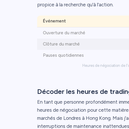
propice à la recherche qu'à l'action.
Événement
Ouverture du marché
Clôture du marché
Pauses quotidiennes
Heures de négociation de l
Décoder les heures de trading
En tant que personne profondément immerg
heures de négociation pour cette matière 
marchés de Londres à Hong Kong. Mais j'a
interruptions de maintenance inattendue