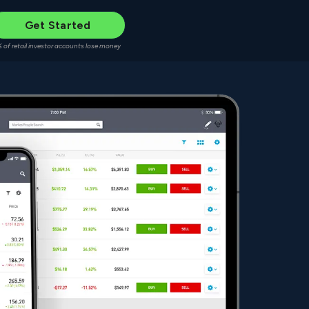
Get Started
 of retail investor accounts lose money