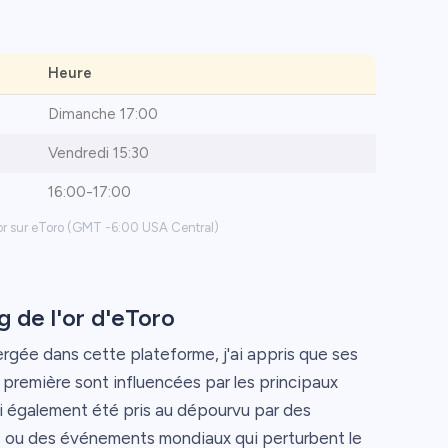
Heure
Dimanche 17:00
Vendredi 15:30
16:00-17:00
'or sur eToro (GMT -6:00 USA Central)
 de l'or d'eToro
ée dans cette plateforme, j'ai appris que ses
première sont influencées par les principaux
i également été pris au dépourvu par des
s ou des événements mondiaux qui perturbent le