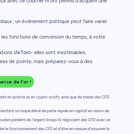
ux avec ce courtier m'ont permis d'acquérir une
iaux ; un événement politique peut faire varier
er les fonctions de conversion du temps, à votre
tions d'
eToro
- elles sont inestimables.
eures de pointe, mais préparez-vous à des
rce de l'or !
stir en actions et en crypto-actifs, ainsi que de trader des CFD.
sentant un risque élevé de perte rapide en capital en raison de
iculiers perdent de l'argent lorsqu'ils négocient des CFD avec ce
re le fonctionnement des CFD et d'être en mesure d'assumer le