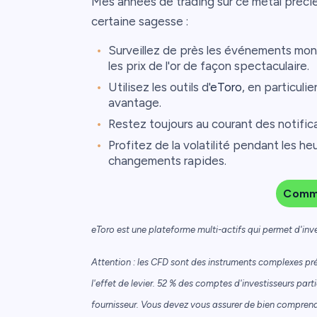
Mes années de trading sur ce métal précie
certaine sagesse :
Surveillez de près les événements mond
les prix de l'or de façon spectaculaire.
Utilisez les outils d'
eToro
, en particuli
avantage.
Restez toujours au courant des notifica
Profitez de la volatilité pendant les h
changements rapides.
Comme
eToro est une plateforme multi-actifs qui permet d'inve
Attention : les CFD sont des instruments complexes pré
l'effet de levier. 52 % des comptes d'investisseurs part
fournisseur. Vous devez vous assurer de bien comprend