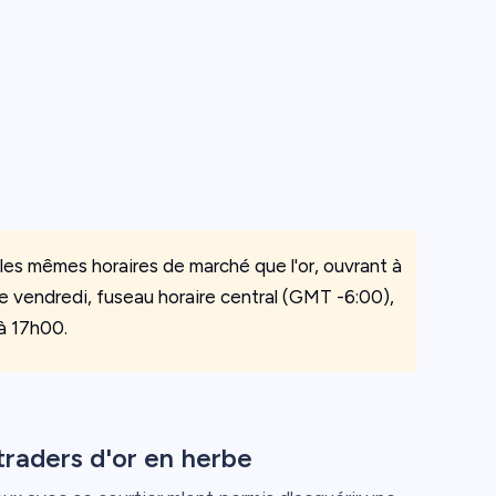
les mêmes horaires de marché que l'or, ouvrant à
e vendredi, fuseau horaire central (GMT -6:00),
à 17h00.
traders d'or en herbe