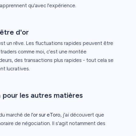
s'apprennent qu'avec l'expérience.
être d'or
 est un rêve. Les fluctuations rapides peuvent être
s traders comme moi, c'est une montée
deurs, des transactions plus rapides - tout cela se
nt lucratives.
pour les autres matières
du marché de l'
or sur eToro
, j'ai découvert que
oraire de négociation. Il s'agit notamment des