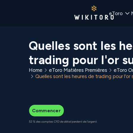
eToro
Quelles sont les h
trading pour l'or s
Home
eToro Matières Premières
eToro O
Quelles sont les heures de trading pour l'or 
Commencer
52 % des comptes CFD de détail perdent de l'argent.